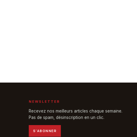
NEWSLETTER
Recevez nos meilleurs articles chaque semaine.
Pas de spam, désinscription en un clic.
S'ABONNER