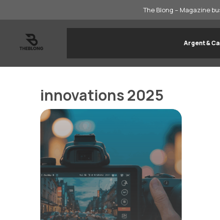
Aller
The Blong – Magazine bus
au
contenu
Argent & Ca
innovations 2025