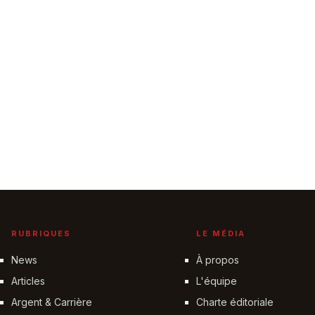
RUBRIQUES
LE MÉDIA
News
À propos
Articles
L'équipe
Argent & Carrière
Charte éditoriale