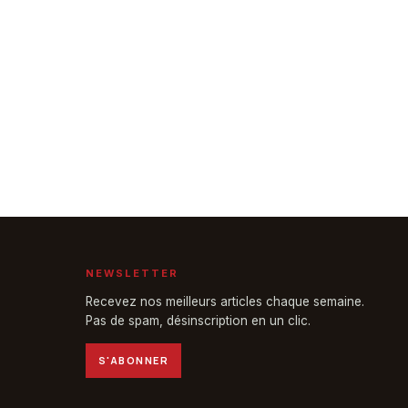
NEWSLETTER
Recevez nos meilleurs articles chaque semaine.
Pas de spam, désinscription en un clic.
S'ABONNER