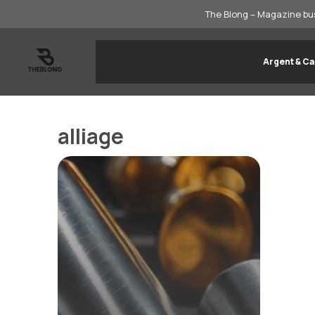
Aller
The Blong – Magazine bus
au
contenu
Argent & Ca
alliage