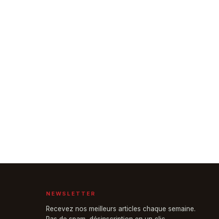
NEWSLETTER
Recevez nos meilleurs articles chaque semaine.