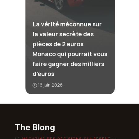
La vérité méconnue sur
la valeur secrète des
pièces de 2 euros
Monaco qui pourrait vous
faire gagner des milliers
d’euros
16 juin 2026
The Blong
LE MAGAZINE DES DÉCISIONS QUI PÈSENT —