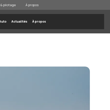
& pilotage
À propos
Auto
Actualités
À propos