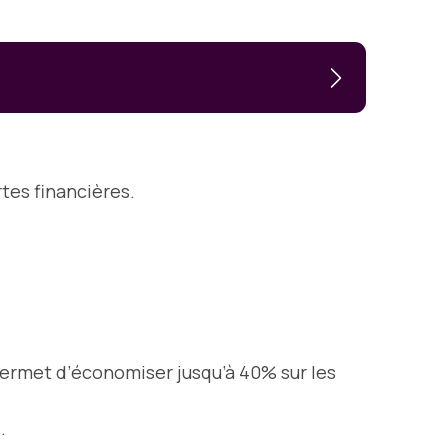
rtes financières.
permet d’économiser jusqu’à 40% sur les
.