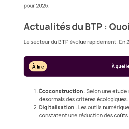
pour 2026.
Actualités du BTP : Quo
Le secteur du BTP évolue rapidement. En 2
À lire
À quell
Écoconstruction
: Selon une étude 
désormais des critères écologiques.
Digitalisation
: Les outils numériqu
constatent une réduction des coûts a