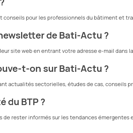
 ?
et conseils pour les professionnels du bâtiment et tra
newsletter de Bati-Actu ?
leur site web en entrant votre adresse e-mail dans l
rouve-t-on sur Bati-Actu ?
ant actualités sectorielles, études de cas, conseils p
té du BTP ?
els de rester informés sur les tendances émergentes