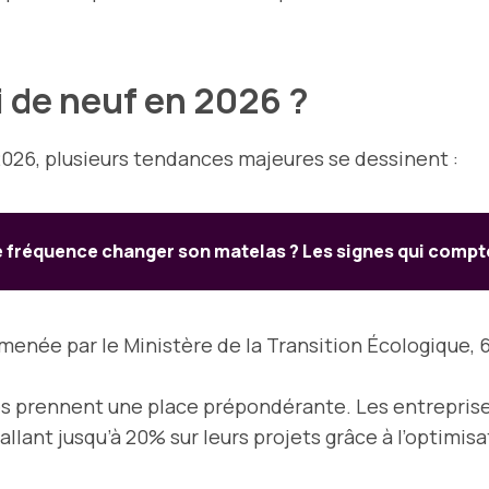
i de neuf en 2026 ?
026, plusieurs tendances majeures se dessinent :
e fréquence changer son matelas ? Les signes qui compt
menée par le Ministère de la Transition Écologique,
es prennent une place prépondérante. Les entrepris
llant jusqu’à 20% sur leurs projets grâce à l’optimis