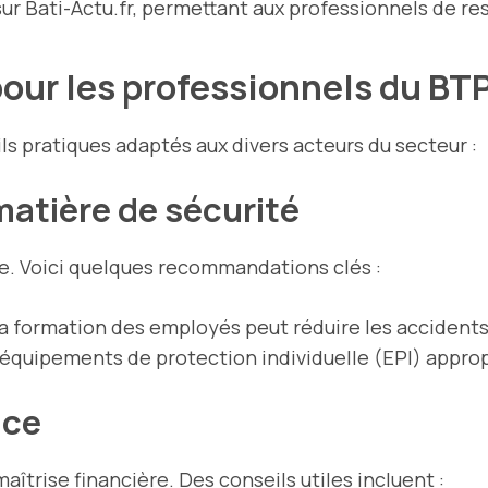
r Bati-Actu.fr, permettant aux professionnels de res
pour les professionnels du BT
s pratiques adaptés aux divers acteurs du secteur :
matière de sécurité
ale. Voici quelques recommandations clés :
 la formation des employés peut réduire les accident
s équipements de protection individuelle (EPI) appropr
ace
trise financière. Des conseils utiles incluent :