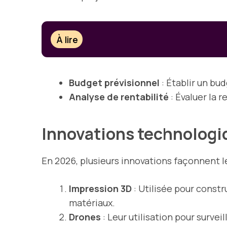
À lire
Budget prévisionnel
: Établir un bu
Analyse de rentabilité
: Évaluer la 
Innovations technologi
En 2026, plusieurs innovations façonnent l
Impression 3D
: Utilisée pour const
matériaux.
Drones
: Leur utilisation pour survei