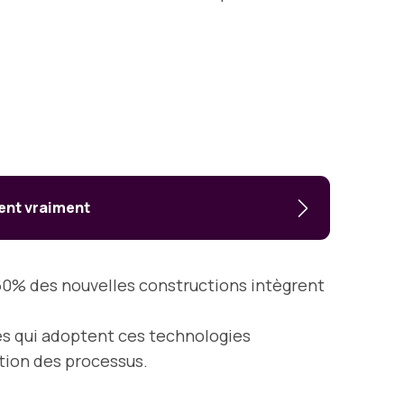
ent vraiment
 60% des nouvelles constructions intègrent
es qui adoptent ces technologies
ation des processus.