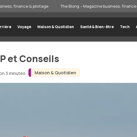
iness, finance & pilotage
The Blong – Magazine business, finance 
rrière
Voyage
Maison & Quotidien
Santé & Bien-être
Tech
TP et Conseils
Maison & Quotidien
ron 3 minutes