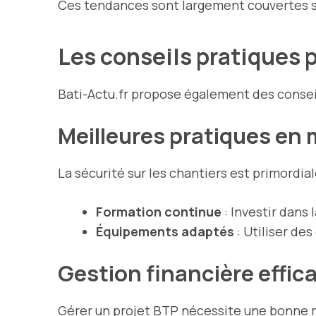
Ces tendances sont largement couvertes su
Les conseils pratiques 
Bati-Actu.fr propose également des conseil
Meilleures pratiques en 
La sécurité sur les chantiers est primordi
Formation continue
: Investir dans
Équipements adaptés
: Utiliser de
Gestion financière effic
Gérer un projet BTP nécessite une bonne maî