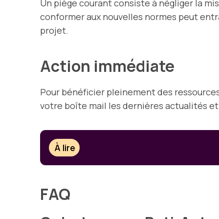
Un piège courant consiste à négliger la mi
conformer aux nouvelles normes peut entraîn
projet.
Action immédiate
Pour bénéficier pleinement des ressources 
votre boîte mail les dernières actualités e
À lire
FAQ