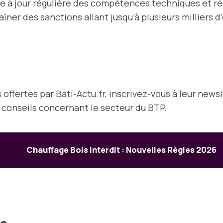
se à jour régulière des compétences techniques et ré
er des sanctions allant jusqu’à plusieurs milliers d’
offertes par Bati-Actu.fr, inscrivez-vous à leur news
t conseils concernant le secteur du BTP.
Chauffage Bois Interdit : Nouvelles Règles 2026