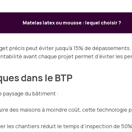
Matelas latex ou mousse : lequel choisir ?
dget précis peut éviter jusqu’à 15% de dépassements.
rentabilité avant chaque projet permet d’éviter les pe
ques dans le BTP
e paysage du bâtiment :
ruire des maisons à moindre coût, cette technologie 
ller les chantiers réduit le temps d’inspection de 50%