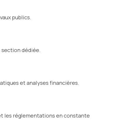
vaux publics.
a section dédiée.
ratiques et analyses financières.
 et les réglementations en constante