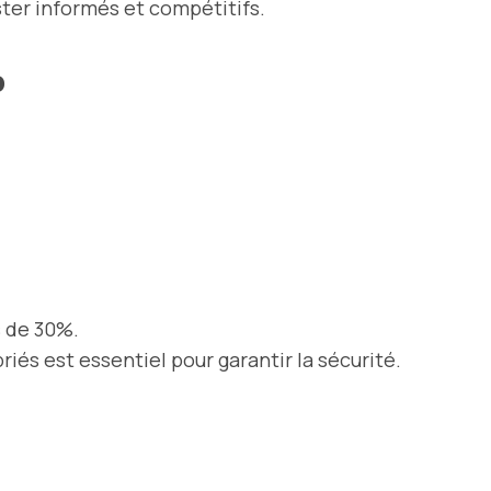
ter informés et compétitifs.
P
s de 30%.
iés est essentiel pour garantir la sécurité.