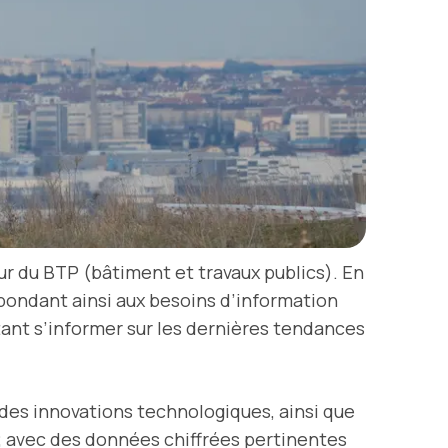
r du BTP (bâtiment et travaux publics). En
épondant ainsi aux besoins d’information
tant s’informer sur les dernières tendances
 des innovations technologiques, ainsi que
P, avec des données chiffrées pertinentes