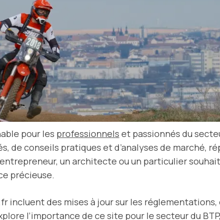
able pour les
professionnels
et passionnés du secteu
tés, de conseils pratiques et d’analyses de marché, r
entrepreneur, un architecte ou un particulier souhai
ce précieuse.
fr incluent des mises à jour sur les réglementations,
xplore l’importance de ce site pour le secteur du BT