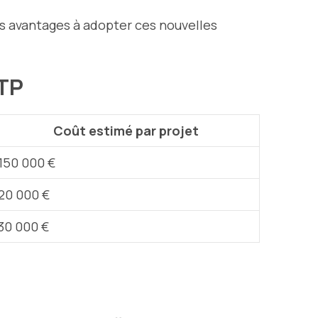
des avantages à adopter ces nouvelles
BTP
Coût estimé par projet
150 000 €
20 000 €
30 000 €