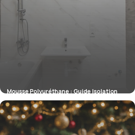
Mousse Polyuréthane : Guide Isolation
2026
19 juin 2026