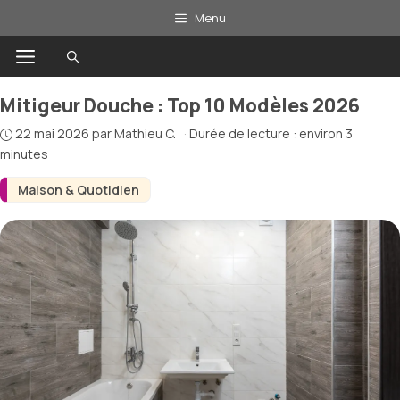
Aller
Menu
au
Menu
contenu
Mitigeur Douche : Top 10 Modèles 2026
22 mai 2026
par
Mathieu C.
·
Durée de lecture : environ 3
minutes
Maison & Quotidien