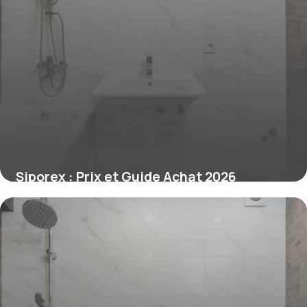
Siporex : Prix et Guide Achat 2026
26 juin 2026