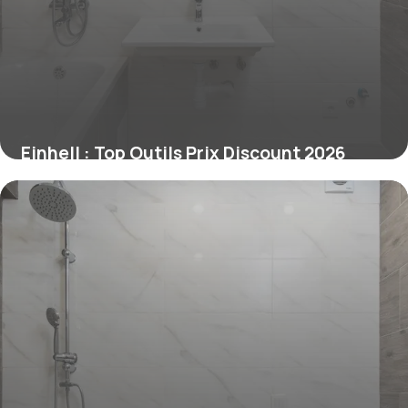
Einhell : Top Outils Prix Discount 2026
2 juillet 2026