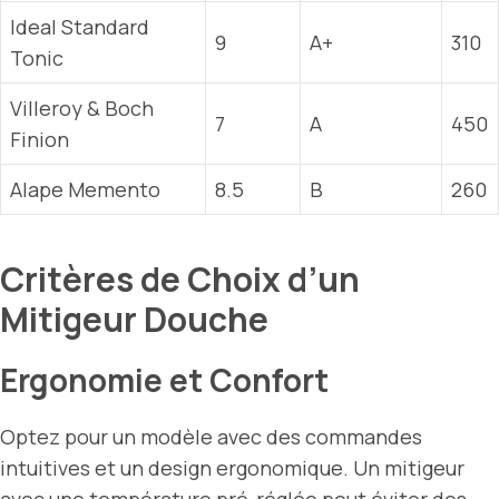
Ideal Standard
9
A+
310
Tonic
Villeroy & Boch
7
A
450
Finion
Alape Memento
8.5
B
260
Critères de Choix d’un
Mitigeur Douche
Ergonomie et Confort
Optez pour un modèle avec des commandes
intuitives et un design ergonomique. Un mitigeur