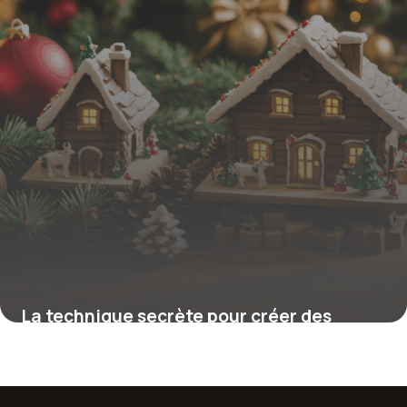
La technique secrète pour créer des
décorations de Noël en bois authentiques
et éco-responsables qui transforment
votre intérieur