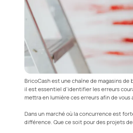
BricoCash est une chaîne de magasins de br
il est essentiel d’identifier les erreurs c
mettra en lumière ces erreurs afin de vous 
Dans un marché où la concurrence est for
différence. Que ce soit pour des projets de 