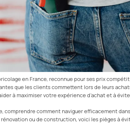
icolage en France, reconnue pour ses prix compétitif
ourantes que les clients commettent lors de leurs acha
aider à maximiser votre expérience d’achat et à évite
te, comprendre comment naviguer efficacement dans 
rénovation ou de construction, voici les pièges à évi