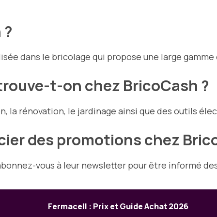
 ?
isée dans le bricolage qui propose une large gamme d
 trouve-t-on chez BricoCash ?
, la rénovation, le jardinage ainsi que des outils éle
ier des promotions chez Bric
bonnez-vous à leur newsletter pour être informé des
Fermacell : Prix et Guide Achat 2026