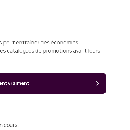
es peut entraîner des économies
es catalogues de promotions avant leurs
ent vraiment
n cours.