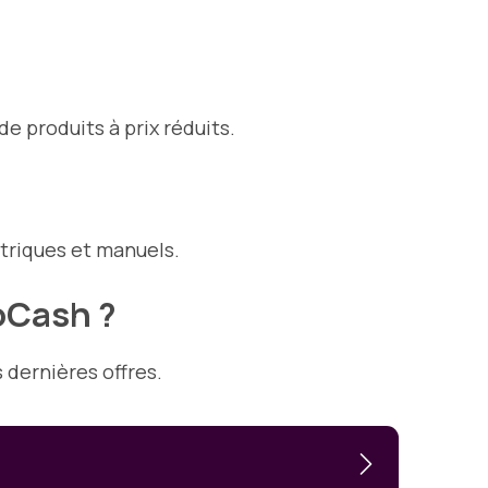
e produits à prix réduits.
ctriques et manuels.
oCash ?
 dernières offres.