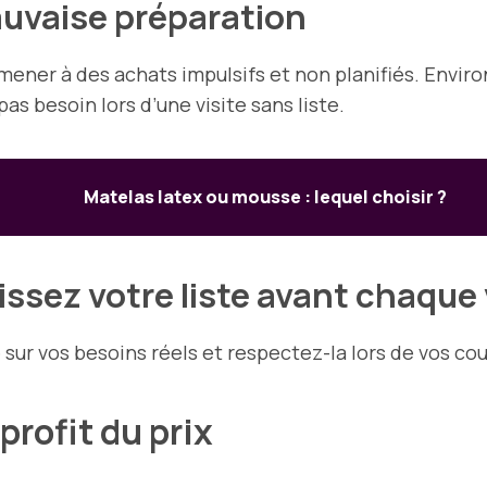
vaise préparation
 mener à des achats impulsifs et non planifiés. En
pas besoin lors d’une visite sans liste.
Matelas latex ou mousse : lequel choisir ?
ssez votre liste avant chaque 
sur vos besoins réels et respectez-la lors de vos cou
 profit du prix