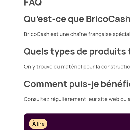
FAQ
Qu’est-ce que BricoCash
BricoCash est une chaîne française spécial
Quels types de produits
On y trouve du matériel pour la construction
Comment puis-je bénéfic
Consultez régulièrement leur site web ou a
À lire