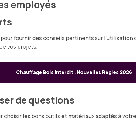
 des employés
rts
r fournir des conseils pertinents sur l’utilisation d
de vos projets.
Chauffage Bois Interdit : Nouvelles Règles 2026
oser de questions
ur choisir les bons outils et matériaux adaptés à votre