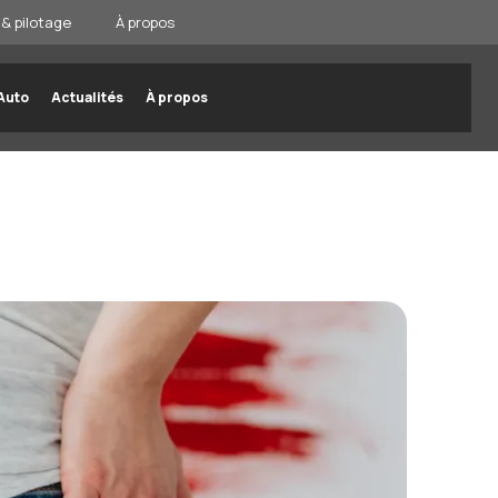
& pilotage
À propos
Auto
Actualités
À propos