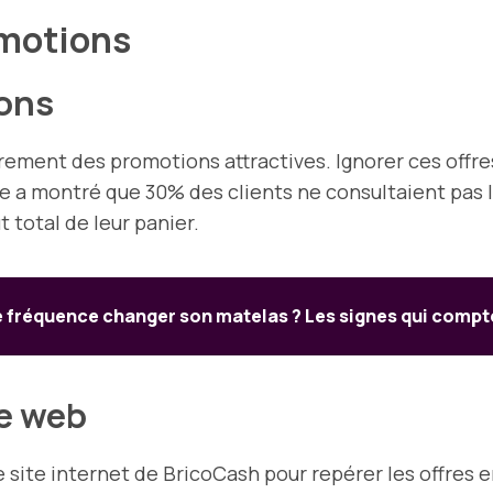
romotions
ons
ement des promotions attractives. Ignorer ces offr
 a montré que 30% des clients ne consultaient pas l
t total de leur panier.
e fréquence changer son matelas ? Les signes qui compt
te web
e site internet de BricoCash pour repérer les offres e