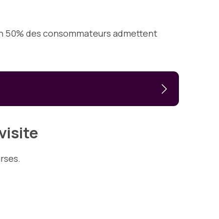
viron 50% des consommateurs admettent
visite
rses.