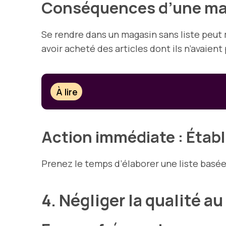
Conséquences d’une mau
Se rendre dans un magasin sans liste peut
avoir acheté des articles dont ils n’avaient 
À lire
Action immédiate : Établi
Prenez le temps d’élaborer une liste basée 
4. Négliger la qualité au