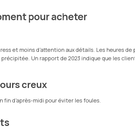
moment pour acheter
ess et moins d’attention aux détails. Les heures de 
t précipitée. Un rapport de 2023 indique que les cl
 jours creux
n fin d’après-midi pour éviter les foules.
ats