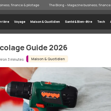
iness, finance & pilotage
The Blong – Magazine business, finance 
rrière
Voyage
Maison & Quotidien
Santé & Bien-être
Tech
icolage Guide 2026
Maison & Quotidien
viron 3 minutes