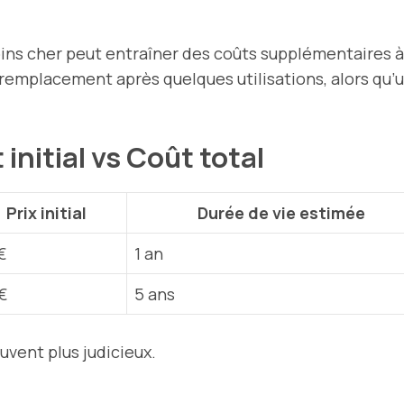
ins cher peut entraîner des coûts supplémentaires à 
remplacement après quelques utilisations, alors qu’
initial vs Coût total
Prix initial
Durée de vie estimée
€
1 an
€
5 ans
ouvent plus judicieux.