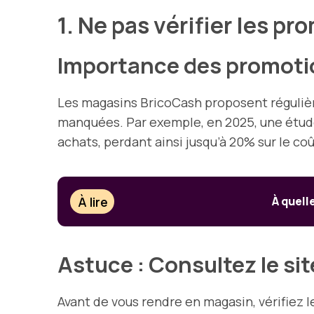
1. Ne pas vérifier les p
Importance des promoti
Les magasins BricoCash proposent régulièr
manquées. Par exemple, en 2025, une étude
achats, perdant ainsi jusqu’à 20% sur le coû
À lire
À quell
Astuce : Consultez le si
Avant de vous rendre en magasin, vérifiez l