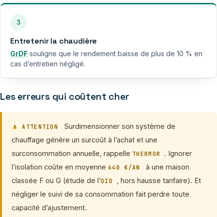
3
Entretenir la chaudière
GrDF
souligne que le rendement baisse de plus de 10 % en
cas d’entretien négligé.
Les erreurs qui coûtent cher
Surdimensionner son système de
ATTENTION
chauffage génère un surcoût à l’achat et une
surconsommation annuelle, rappelle
. Ignorer
THERMOR
l’isolation coûte en moyenne
à une maison
640 €/AN
classée F ou G (étude de l’
, hors hausse tarifaire). Et
OID
négliger le suivi de sa consommation fait perdre toute
capacité d’ajustement.