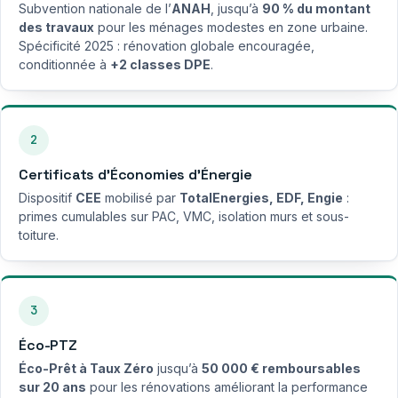
Subvention nationale de l’
ANAH
, jusqu’à
90 % du montant
des travaux
pour les ménages modestes en zone urbaine.
Spécificité 2025 : rénovation globale encouragée,
conditionnée à
+2 classes DPE
.
2
Certificats d’Économies d’Énergie
Dispositif
CEE
mobilisé par
TotalEnergies, EDF, Engie
:
primes cumulables sur PAC, VMC, isolation murs et sous-
toiture.
3
Éco-PTZ
Éco-Prêt à Taux Zéro
jusqu’à
50 000 € remboursables
sur 20 ans
pour les rénovations améliorant la performance