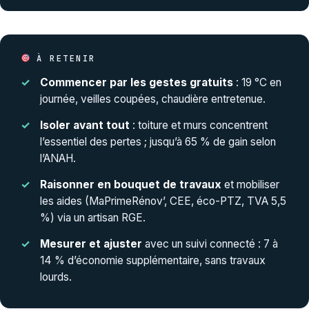
À RETENIR
Commencer par les gestes gratuits
: 19 °C en
journée, veilles coupées, chaudière entretenue.
Isoler avant tout
: toiture et murs concentrent
l’essentiel des pertes ; jusqu’à 65 % de gain selon
l’ANAH.
Raisonner en bouquet de travaux
et mobiliser
les aides (MaPrimeRénov’, CEE, éco-PTZ, TVA 5,5
%) via un artisan RGE.
Mesurer et ajuster
avec un suivi connecté : 7 à
14 % d’économie supplémentaire, sans travaux
lourds.