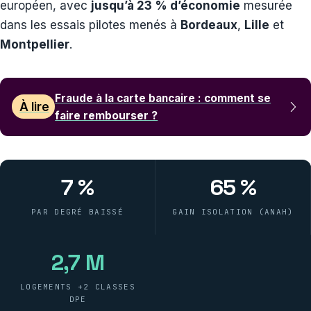
européen, avec
jusqu’à 23 % d’économie
mesurée
dans les essais pilotes menés à
Bordeaux
,
Lille
et
Montpellier
.
Fraude à la carte bancaire : comment se
À lire
faire rembourser ?
7 %
65 %
PAR DEGRÉ BAISSÉ
GAIN ISOLATION (ANAH)
2,7 M
LOGEMENTS +2 CLASSES
DPE