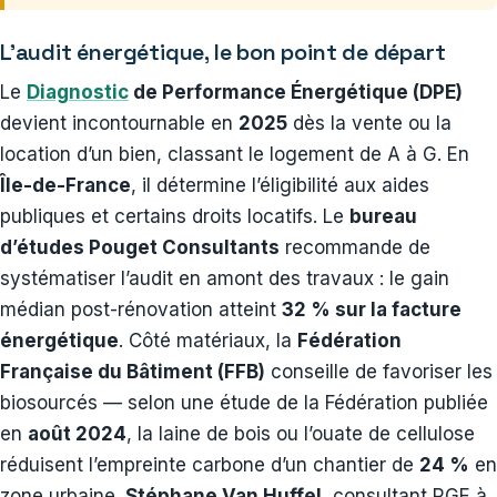
L’audit énergétique, le bon point de départ
Le
Diagnostic
de Performance Énergétique (DPE)
devient incontournable en
2025
dès la vente ou la
location d’un bien, classant le logement de A à G. En
Île-de-France
, il détermine l’éligibilité aux aides
publiques et certains droits locatifs. Le
bureau
d’études Pouget Consultants
recommande de
systématiser l’audit en amont des travaux : le gain
médian post-rénovation atteint
32 % sur la facture
énergétique
. Côté matériaux, la
Fédération
Française du Bâtiment (FFB)
conseille de favoriser les
biosourcés — selon une étude de la Fédération publiée
en
août 2024
, la laine de bois ou l’ouate de cellulose
réduisent l’empreinte carbone d’un chantier de
24 %
en
zone urbaine.
Stéphane Van Huffel
, consultant RGE à