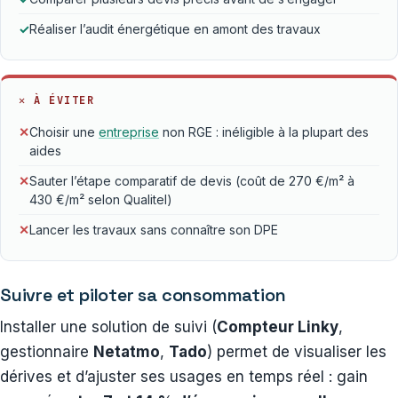
✓
Réaliser l’audit énergétique en amont des travaux
✕ À ÉVITER
✕
Choisir une
entreprise
non RGE : inéligible à la plupart des
aides
✕
Sauter l’étape comparatif de devis (coût de 270 €/m² à
430 €/m² selon Qualitel)
✕
Lancer les travaux sans connaître son DPE
Suivre et piloter sa consommation
Installer une solution de suivi (
Compteur Linky
,
gestionnaire
Netatmo
,
Tado
) permet de visualiser les
dérives et d’ajuster ses usages en temps réel : gain