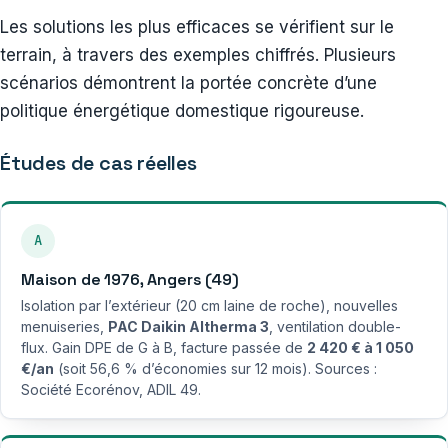
Les solutions les plus efficaces se vérifient sur le
terrain, à travers des exemples chiffrés. Plusieurs
scénarios démontrent la portée concrète d’une
politique énergétique domestique rigoureuse.
Études de cas réelles
A
Maison de 1976, Angers (49)
Isolation par l’extérieur (20 cm laine de roche), nouvelles
menuiseries,
PAC Daikin Altherma 3
, ventilation double-
flux. Gain DPE de G à B, facture passée de
2 420 € à 1 050
€/an
(soit 56,6 % d’économies sur 12 mois). Sources :
Société Ecorénov, ADIL 49.