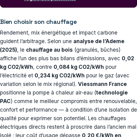
Bien choisir son chauffage
Rendement, mix énergétique et impact carbone
guident l’arbitrage. Selon une
analyse de l’Ademe
(2025)
, le
chauffage au bois
(granulés, bûches)
affiche l’un des plus bas bilans d’émissions, avec
0,02
kg CO2/kWh
, contre
0,084 kg CO2/kWh
pour
l’électricité et
0,234 kg CO2/kWh
pour le gaz (avec
variation selon le mix régional).
Viessmann France
positionne la pompe à chaleur air-eau (
technologie
PAC
) comme le meilleur compromis entre renouvelable,
confort et performance — à condition d’une isolation de
qualité pour exprimer son potentiel. Les chauffages
électriques directs restent à proscrire dans l’ancien mal
isolé : leur coût d’usage dépasse
0,20 €/kWh en