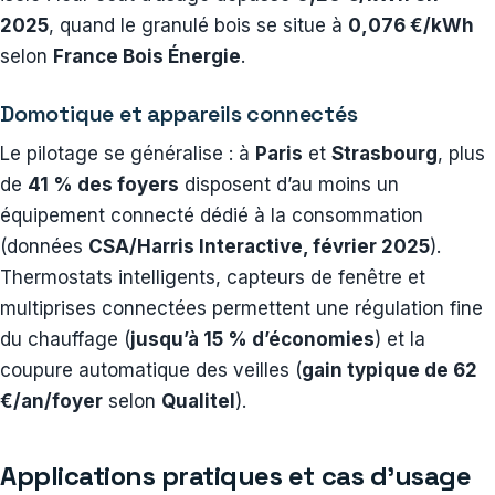
2025
, quand le granulé bois se situe à
0,076 €/kWh
selon
France Bois Énergie
.
Domotique et appareils connectés
Le pilotage se généralise : à
Paris
et
Strasbourg
, plus
de
41 % des foyers
disposent d’au moins un
équipement connecté dédié à la consommation
(données
CSA/Harris Interactive, février 2025
).
Thermostats intelligents, capteurs de fenêtre et
multiprises connectées permettent une régulation fine
du chauffage (
jusqu’à 15 % d’économies
) et la
coupure automatique des veilles (
gain typique de 62
€/an/foyer
selon
Qualitel
).
Applications pratiques et cas d’usage