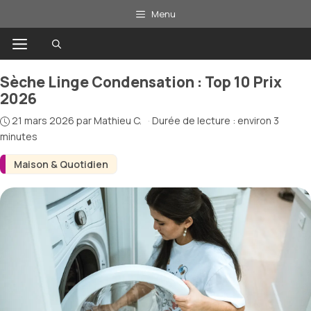
Aller
Menu
au
Menu
contenu
Sèche Linge Condensation : Top 10 Prix
2026
21 mars 2026
par
Mathieu C.
·
Durée de lecture : environ 3
minutes
Maison & Quotidien